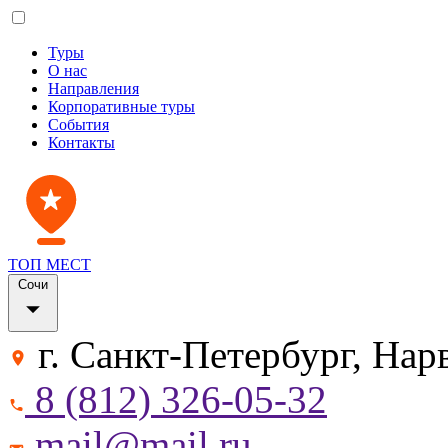
Туры
О нас
Направления
Корпоративные туры
События
Контакты
ТОП МЕСТ
Сочи
г. Санкт-Петербург, Нар
8 (812) 326-05-32
mail@mail.ru