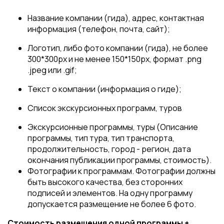
Название компании (гида), адрес, контактная
информация (телефон, почта, сайт);
Логотип, либо фото компании (гида), не более
300*300px и не менее 150*150px, формат .png
.jpeg или .gif;
Текст о компании (информация о гиде);
Список экскурсионных программ, туров
Экскурсионные программы, туры (Описание
программы, тип тура, тип транспорта,
продолжительность, город - регион, дата
окончания публикации программы, стоимость).
Фотографии к программам. Фотографии должны
быть высокого качества, без сторонних
подписей и элементов. На одну программу
допускается размещение не более 6 фото.
Стоимость размещения одной программы +