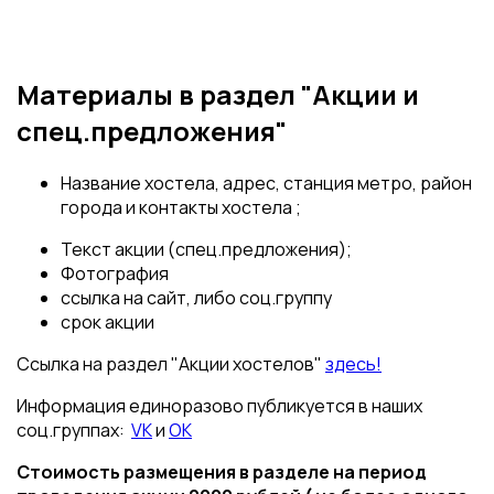
Материалы в раздел "Акции и
спец.предложения"
Название хостела, адрес, станция метро, район
города и контакты хостела ;
Текст акции (спец.предложения);
Фотография
ссылка на сайт, либо соц.группу
срок акции
Ссылка на раздел "Акции хостелов"
здесь!
Информация единоразово публикуется в наших
соц.группах:
VK
и
OK
Стоимость размещения в разделе на период