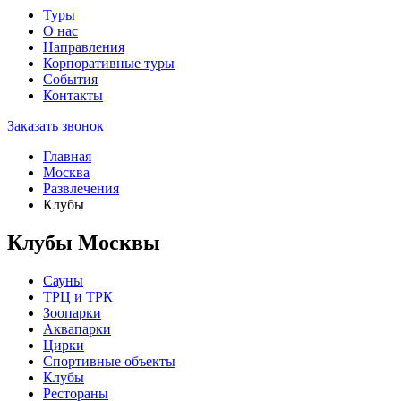
Туры
О нас
Направления
Корпоративные туры
События
Контакты
Заказать звонок
Главная
Москва
Развлечения
Клубы
Клубы Москвы
Сауны
ТРЦ и ТРК
Зоопарки
Аквапарки
Цирки
Спортивные объекты
Клубы
Рестораны